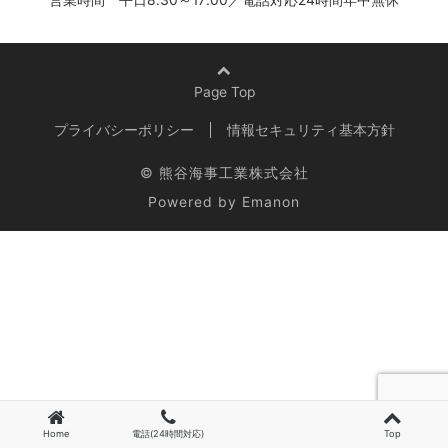
Page Top
プライバシーポリシー
情報セキュリティ基本方針
© 熊谷海事工業株式会社
Powered by
Emanon
Home
電話(24時間対応)
Top