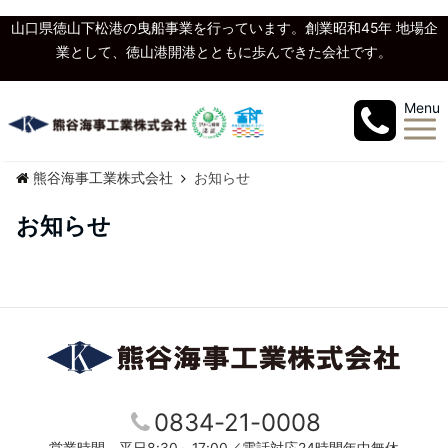
山口県徳山下松港の曳船事業を行っています。創業昭和45年 地場企
業として、徳山港開港とともに歩んできた会社です。
Menu
熊谷海事工業株式会社
お知らせ
お知らせ
0834-21-0008
営業時間 平日8:30～17:00／電話対応24時間年中無休