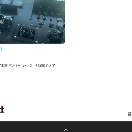
中
作業時間平均だいたい2～3時間で終了
営