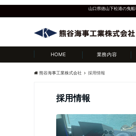
山口県徳山下松港の曳船
HOME
業務内容
熊谷海事工業株式会社
採用情報
採用情報