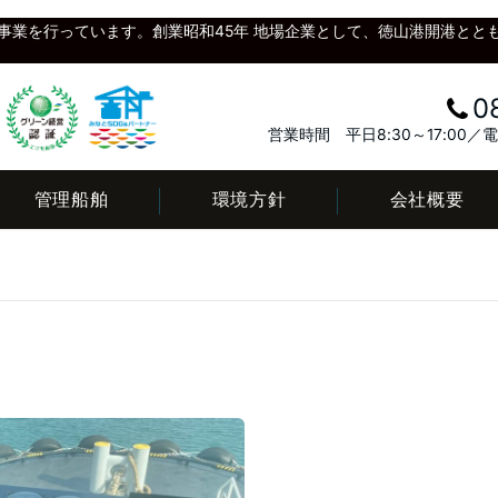
事業を行っています。創業昭和45年 地場企業として、徳山港開港とと
0
営業時間 平日8:30～17:00
管理船舶
環境方針
会社概要