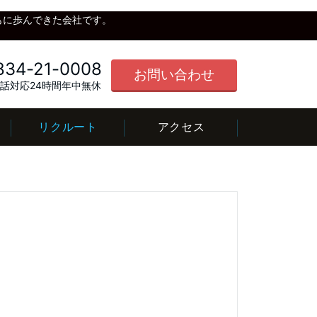
もに歩んできた会社です。
834-21-0008
お問い合わせ
／電話対応24時間年中無休
リクルート
アクセス